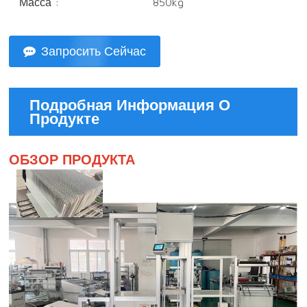
Масса :
850kg
Запросить Сейчас
Подробная Информация О
Продукте
ОБЗОР ПРОДУКТА