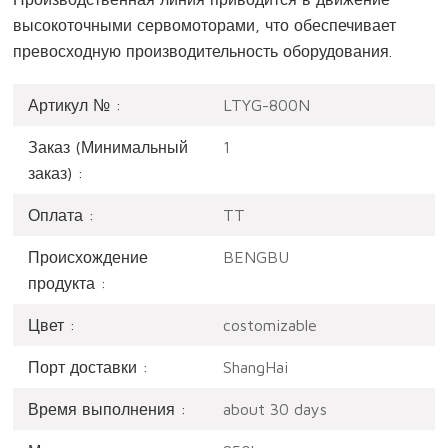
высокоточными сервомоторами, что обеспечивает
превосходную производительность оборудования.
Артикул № :
LTYG-800N
Заказ (Минимальный
1
заказ) :
Оплата :
TT
Происхождение
BENGBU
продукта :
Цвет :
costomizable
Порт доставки :
ShangHai
Время выполнения :
about 30 days