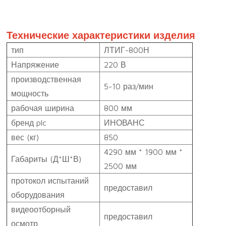
Технические характеристики изделия
тип
ЛТИГ-800Н
Напряжение
220 В
производственная
5-10 раз/мин
мощность
рабочая ширина
800 мм
бренд plc
ИНОВАНС
вес (кг)
850
4290 мм * 1900 мм *
Габариты (Д*Ш*В)
2500 мм
протокол испытаний
предоставил
оборудования
видеоотборный
предоставил
осмотр