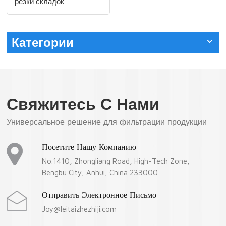
резки складок
Категории
Свяжитесь С Нами
Универсальное решение для фильтрации продукции
Посетите Нашу Компанию
No.1410, Zhongliang Road, High-Tech Zone,
Bengbu City, Anhui, China 233000
Отправить Электронное Письмо
Joy@leitaizhezhiji.com