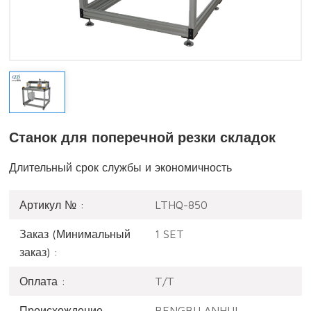
Станок для поперечной резки складок
Длительный срок службы и экономичность
Артикул № :
LTHQ-850
Заказ (Минимальный
1 SET
заказ) :
Оплата :
T/T
Происхождение
BENGBU,ANHUI