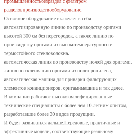
промышленность
без
раздел с фильтром
разделов
производство
оборудование
.
Основное оборудование включает в себя
автоматизированную линию по производству оригами
высотой 300 см без перегородок, а также линию по
производству оригами из высокотемпературного и
термостойкого стекловолокна.
автоматическая линия по производству ножей для оригами,
линия по склеиванию оригами из полипропилена,
автоматическая машина для приварки фильтрующих
элементов кондиционеров, оригами
машина и так далее.
В компании работают высококвалифицированные
технические специалисты с более чем 10-летним опытом,
разработавшие более 30 видов продукции.
И будет развиваться дальше.
Передовые, практичные и
эффективные модели, соответствующие реальному