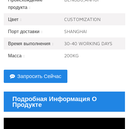
продукта :
Цвет :
CUSTOMIZATION
Порт доставки :
SHANGHAI
Время выполнения :
30-40 WORKING DAYS
Масса :
200KG
Запросить Сейчас
Подробная Информация О
Продукте