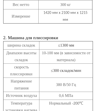
Вес нетто
300 кг
1420 мм x 2100 мм x 1215
Измерение
мм
2. Машина для плиссировки
ширина складок
≤1300 мм
Диапазон высоты
10-100 мм (в зависимости от
складок
материала)
скорость
≤300 складок/мин
плиссировки
Напряжение
380 В/50 Гц
питания
Источник воздуха
0,6 МПа
Температура
Нормальный -
℃
200
установки нагрева