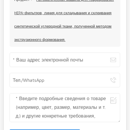
HEPA-фильтров, линия для складывания и склеивания
синтетической углеродной ткани, полученной методом
экструзионного формования.