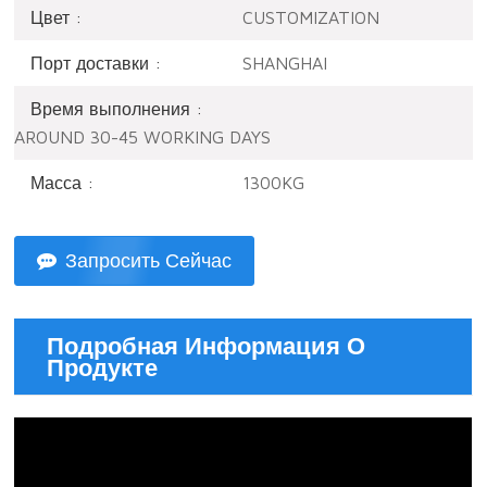
Цвет :
CUSTOMIZATION
Порт доставки :
SHANGHAI
Время выполнения :
AROUND 30-45 WORKING DAYS
Масса :
1300KG
Запросить Сейчас
Подробная Информация О
Продукте