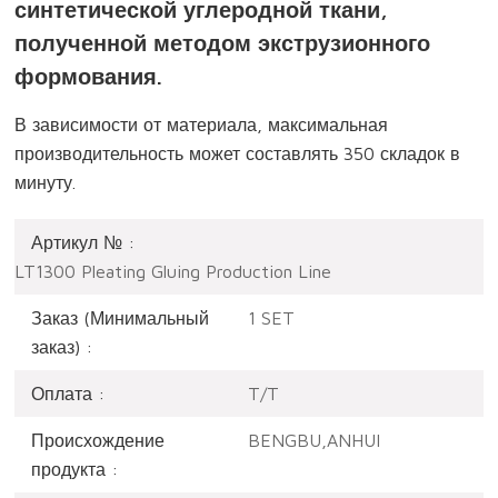
синтетической углеродной ткани,
полученной методом экструзионного
формования.
В зависимости от материала, максимальная
производительность может составлять 350 складок в
минуту.
Артикул № :
LT1300 Pleating Gluing Production Line
Заказ (Минимальный
1 SET
заказ) :
Оплата :
T/T
Происхождение
BENGBU,ANHUI
продукта :