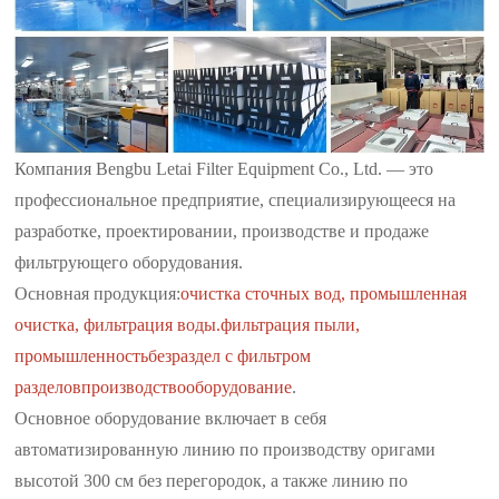
Компания Bengbu Letai Filter Equipment Co., Ltd. — это
профессиональное предприятие, специализирующееся на
разработке, проектировании, производстве и продаже
фильтрующего оборудования.
Основная продукция:
очистка сточных вод, промышленная
очистка, фильтрация воды.
фильтрация пыли,
промышленность
без
раздел с фильтром
разделов
производство
оборудование
.
Основное оборудование включает в себя
автоматизированную линию по производству оригами
высотой 300 см без перегородок, а также линию по