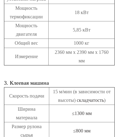
Мощность
18 кВт
термофиксации
Мощность
5,85 кВт
двигателя
Общий вес
1000 кг
2360 мм x 2390 мм x 1760
Измерение
мм
3. Клеевая машина
15 м/мин (в зависимости от
Скорость подачи
высоты)
складчатость
)
Ширина
≤1300 мм
материала
Размер рулона
≤800 мм
сырья