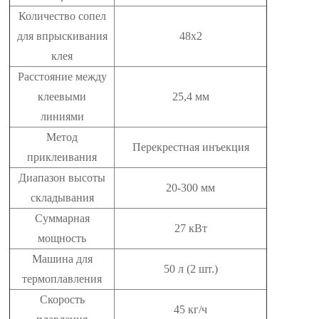
Количество сопел
для впрыскивания
48x2
клея
Расстояние между
клеевыми
25,4 мм
линиями
Метод
Перекрестная инъекция
приклеивания
Диапазон высоты
20-300 мм
складывания
Суммарная
27 кВт
мощность
Машина для
50 л (2 шт.)
термоплавления
Скорость
45 кг/ч