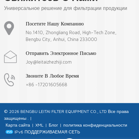
Универсальное решение для фильтрации продукции
БОЛЬШЕ
БОЛЬШЕ
Посетите Нашу Компанию
No.1410, Zhongliang Road, High-Tech Zone,
Bengbu City, Anhui, China 233000
Отправить Электронное Письмо
Joy@leitaizhezhiji.com
Звоните В Любое Время
+86 -17201605668
© 2026 BENGBU LEITAI FILTER EQUIPMENT CO., LTD Все права
защищены . |
Карта сайта
|
XML
|
Блог
|
политика конфиденциальности
IPv6 ПОДДЕРЖИВАЕМАЯ СЕТЬ