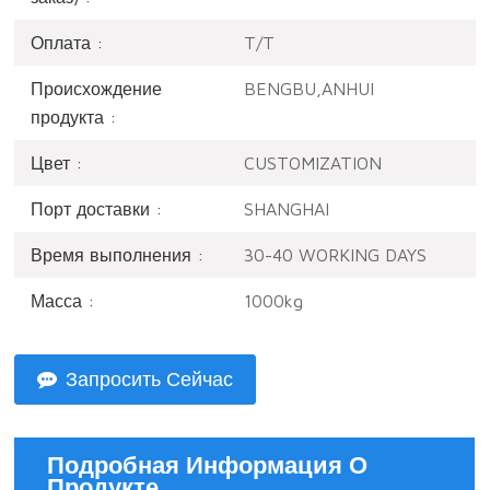
Оплата :
T/T
Происхождение
BENGBU,ANHUI
продукта :
Цвет :
CUSTOMIZATION
Порт доставки :
SHANGHAI
Время выполнения :
30-40 WORKING DAYS
Масса :
1000kg
Запросить Сейчас
Подробная Информация О
Продукте