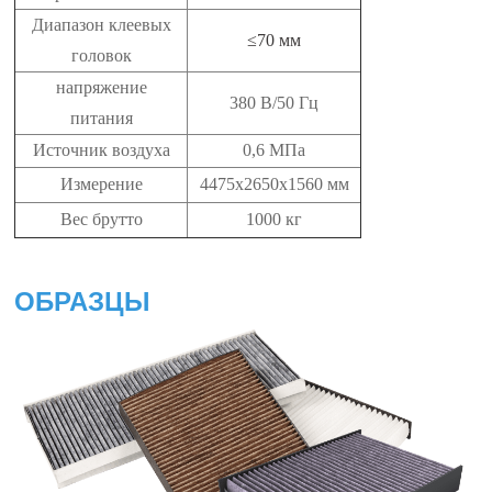
Диапазон клеевых
≤70 мм
головок
напряжение
380 В/50 Гц
питания
Источник воздуха
0,6 МПа
Измерение
4475x2650x1560 мм
Вес брутто
1000 кг
ОБРАЗЦЫ