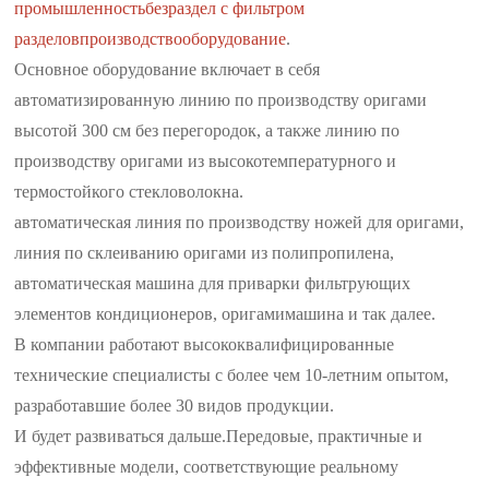
промышленность
без
раздел с фильтром
разделов
производство
оборудование
.
Основное оборудование включает в себя
автоматизированную линию по производству оригами
высотой 300 см без перегородок, а также линию по
производству оригами из высокотемпературного и
термостойкого стекловолокна.
автоматическая линия по производству ножей для оригами,
линия по склеиванию оригами из полипропилена,
автоматическая машина для приварки фильтрующих
элементов кондиционеров, оригами
машина и так далее.
В компании работают высококвалифицированные
технические специалисты с более чем 10-летним опытом,
разработавшие более 30 видов продукции.
И будет развиваться дальше.
Передовые, практичные и
эффективные модели, соответствующие реальному