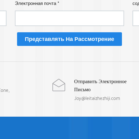
Электронная почта *
со
Представлять На Рассмотрение
Отправить Электронное
Письмо
Zone,
Joy@leitaizhezhiji.com