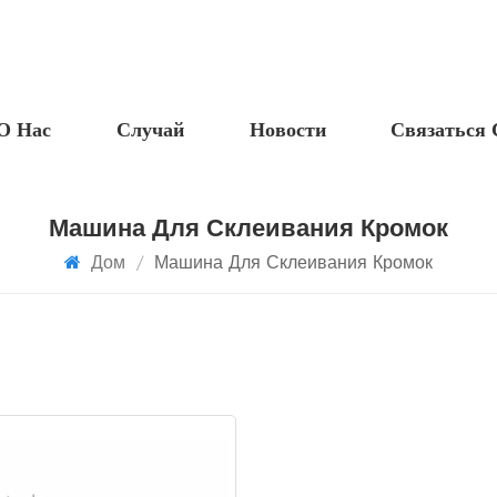
О Нас
Случай
Новости
Связаться
Машина Для Склеивания Кромок
Дом
/
Машина Для Склеивания Кромок