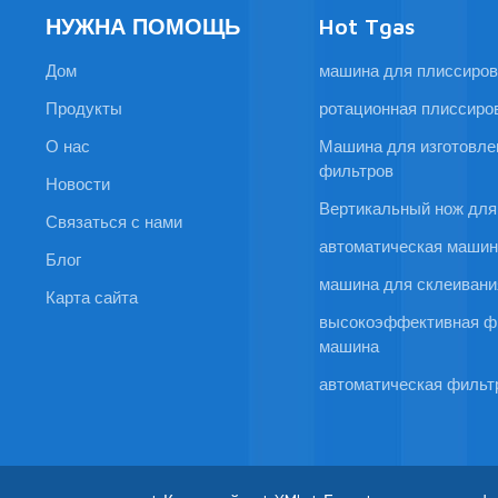
НУЖНА ПОМОЩЬ
Hot Tgas
Дом
машина для плиссиров
Продукты
ротационная плиссиро
О нас
Машина для изготовле
фильтров
Новости
Вертикальный нож для
Связаться с нами
автоматическая машин
Блог
машина для склеивани
Карта сайта
высокоэффективная 
машина
автоматическая филь