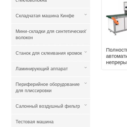
стекловолокна
Складчатая машина Кинфе
Мини-складки для синтетических
волокон
Полност
Станок для склеивания кромок
автомат
непреры
кромок
Ламинирующий аппарат
Периферийное оборудование
для плиссировки
Салонный воздушный фильтр
Тестовая машина