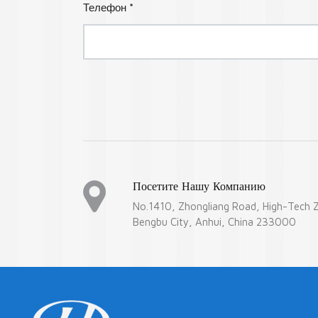
Телефон *
Посетите Нашу Компанию
No.1410, Zhongliang Road, High-Tech 
Bengbu City, Anhui, China 233000