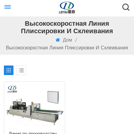
Высокоскоростная Линия
Плиссировки И Склеивания
Дом
/
Высокоскоростная Линия Плиссировки И Склеивания
Линия по производству