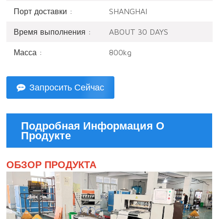
Порт доставки :
SHANGHAI
Время выполнения :
ABOUT 30 DAYS
Масса :
800kg
Запросить Сейчас
Подробная Информация О
Продукте
ОБЗОР ПРОДУКТА