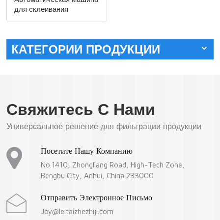
для склеивания
полипропилена LTPP-
700
КАТЕГОРИИ ПРОДУКЦИИ
Свяжитесь С Нами
Универсальное решение для фильтрации продукции
Посетите Нашу Компанию
No.1410, Zhongliang Road, High-Tech Zone,
Bengbu City, Anhui, China 233000
Отправить Электронное Письмо
Joy@leitaizhezhiji.com