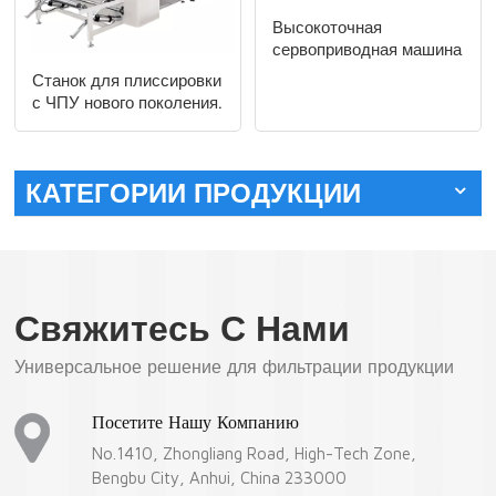
Высокоточная
сервоприводная машина
для изготовления
Станок для плиссировки
оригами LTCZ70-850-
с ЧПУ нового поколения.
8N высокого качества.
КАТЕГОРИИ ПРОДУКЦИИ
Свяжитесь С Нами
Универсальное решение для фильтрации продукции
Посетите Нашу Компанию
No.1410, Zhongliang Road, High-Tech Zone,
Bengbu City, Anhui, China 233000